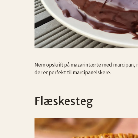
Nem opskrift på mazarintærte med marcipan, m
der er perfekt til marcipanelskere.
Flæskesteg