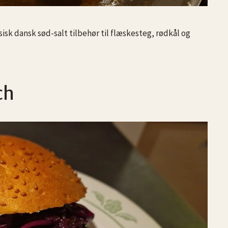
sk dansk sød-salt tilbehør til flæskesteg, rødkål og
ch