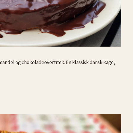
andel og chokoladeovertræk. En klassisk dansk kage,