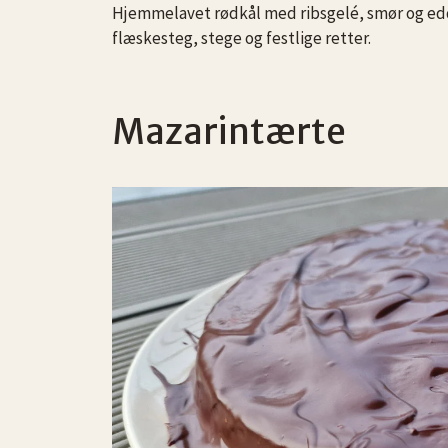
Hjemmelavet rødkål med ribsgelé, smør og eddike
flæskesteg, stege og festlige retter.
Mazarintærte