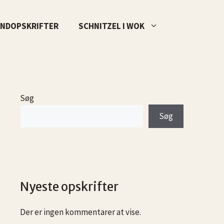
NDOPSKRIFTER
SCHNITZEL I WOK
Søg
Søg
Nyeste opskrifter
Der er ingen kommentarer at vise.