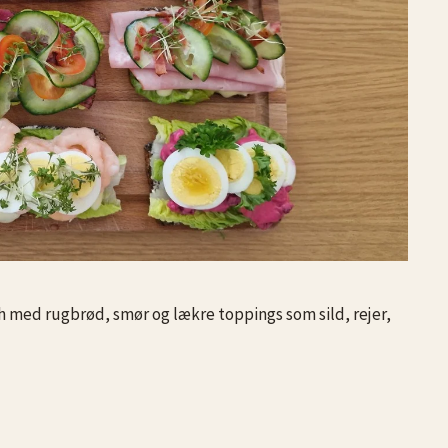
 med rugbrød, smør og lækre toppings som sild, rejer,