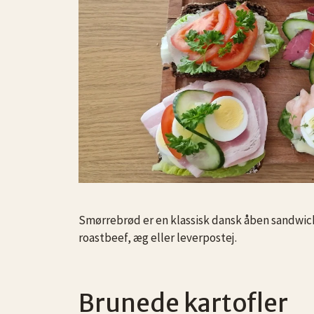
Smørrebrød er en klassisk dansk åben sandwich
roastbeef, æg eller leverpostej.
Brunede kartofler