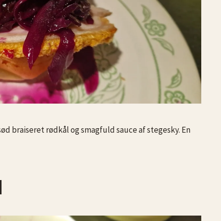
d braiseret rødkål og smagfuld sauce af stegesky. En
l