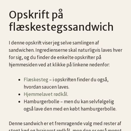
Opskrift på
flæskestegssandwich
I denne opskrift viser jeg selve samlingen af
sandwichen. Ingredienserne skal naturligvis laves hver
for sig, og du finder de enkelte opskrifter på
hjemmesiden ved at klikke på linkene nedenfor:
Flæskesteg
– i opskriften finder du også,
hvordan saucen laves.
Hjemmelavet rødkål
.
Hamburgerbolle – men du kan selvfølgelig
også lave den med en købt hamburgerbolle.
Denne sandwich er et fremragende valg med rester af
stegt kød og braiseret rødkål, men den er også meget