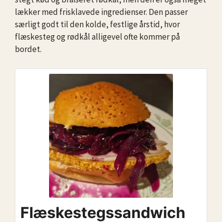
lækker med frisklavede ingredienser. Den passer
særligt godt til den kolde, festlige årstid, hvor
flæskesteg og rødkål alligevel ofte kommer på
bordet.
Flæskestegssandwich