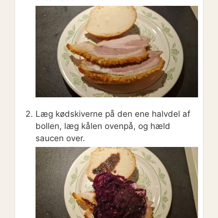
Læg kødskiverne på den ene halvdel af
bollen, læg kålen ovenpå, og hæld
saucen over.