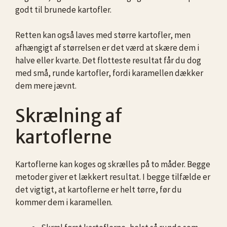
godt til brunede kartofler.
Retten kan også laves med større kartofler, men
afhængigt af størrelsen er det værd at skære dem i
halve eller kvarte. Det flotteste resultat får du dog
med små, runde kartofler, fordi karamellen dækker
dem mere jævnt.
Skrælning af
kartoflerne
Kartoflerne kan koges og skrælles på to måder. Begge
metoder giver et lækkert resultat. I begge tilfælde er
det vigtigt, at kartoflerne er helt tørre, før du
kommer dem i karamellen.