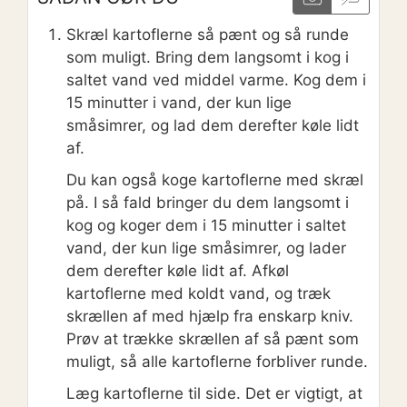
Skræl kartoflerne så pænt og så runde
som muligt. Bring dem langsomt i kog i
saltet vand ved middel varme. Kog dem i
15 minutter i vand, der kun lige
småsimrer, og lad dem derefter køle lidt
af.
Du kan også koge kartoflerne med skræl
på. I så fald bringer du dem langsomt i
kog og koger dem i 15 minutter i saltet
vand, der kun lige småsimrer, og lader
dem derefter køle lidt af. Afkøl
kartoflerne med koldt vand, og træk
skrællen af med hjælp fra enskarp kniv.
Prøv at trække skrællen af så pænt som
muligt, så alle kartoflerne forbliver runde.
Læg kartoflerne til side. Det er vigtigt, at