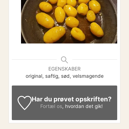
EGENSKABER
original, saftig, sød, velsmagende
Har du prøvet opskriften?
Fortæl os
, hvordan det gik!