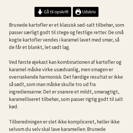
Gå til opskrift
Udskriv
Brunede kartofler er et klassisk sød-salt tilbehør, som
passer særligt godt til stege og festlige retter. De små
kogte kartofler vendes i karamel lavet med smør, så
de får et blankt, let sødt lag.
Ved første øjekast kan kombinationen af kartofler og
karamel måske virke usædvanlig, men smagen er
overraskende harmonisk. Det færdige resultat er ikke
så sødt, som man måske skulle tro ud fra
ingredienserne: Det er snarere et mildt, smøragtigt,
karamelliseret tilbehør, som passer rigtig godt til salt
kød.
Tilberedningen er slet ikke kompliceret, heller ikke
selvom du selv skal lave karamellen. Brunede