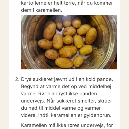
kartoflerne er helt tørre, når du kommer
dem i karamellen.
Drys sukkeret jævnt ud i en kold pande.
Begynd at varme det op ved middelhøj
varme. Rør eller ryst ikke panden
undervejs. Når sukkeret smelter, skruer
du ned til middel varme og varmer
videre, indtil karamellen er gyldenbrun.
Karamellen må ikke røres undervejs, for