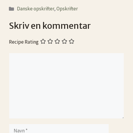
Kategorier
Danske opskrifter
,
Opskrifter
Skriv en kommentar
Recipe Rating
Kommentar
Navn