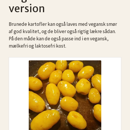
version
Brunede kartofler kan også laves med vegansk smør
af god kvalitet, og de bliver også rigtig lækre sådan.
På den måde kan de også passe ind i en vegansk,
mælkefri og laktosefri kost.